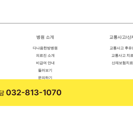
병원 소개
교통사고/산
다나음한방병원
교통사고 후유
의료진 소개
교통사고 치
비급여 안내
산재보험치료
둘러보기
문의하기
오시는길
다나음 소
병원소식
식단안내
힐링 리얼스토