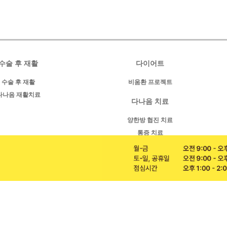
수술 후 재활
다이어트
수술 후 재활
비움환 프로젝트
다나음 재활치료
다나음 치료
양한방 협진 치료
통증 치료