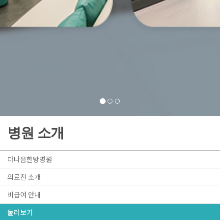
병원 소개
다나음한방병원
의료진 소개
비급여 안내
둘러보기