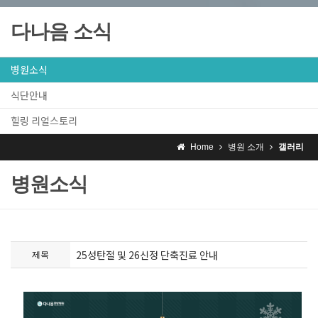
다나음 소식
병원소식
식단안내
힐링 리얼스토리
Home
병원 소개
갤러리
병원소식
25성탄절 및 26신정 단축진료 안내
제목