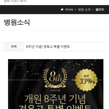
힐링 리얼스토리
Home
병원 소개
갤러리
병원소식
8주년 기념) 경옥고 특별 이벤트
제목