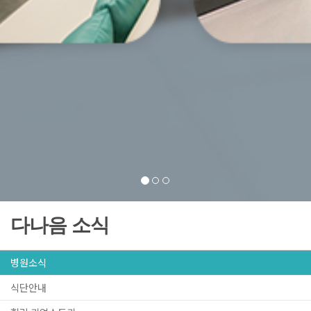
다나음 소식
병원소식
식단안내