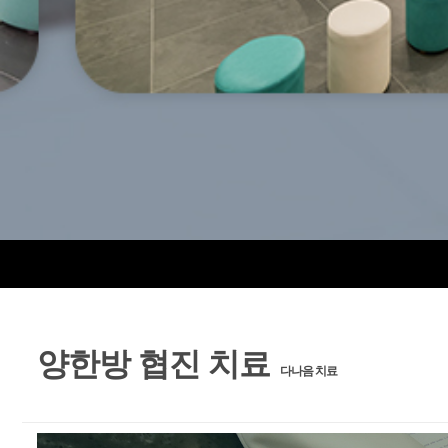
양한방 협진 치료
다나음 치료