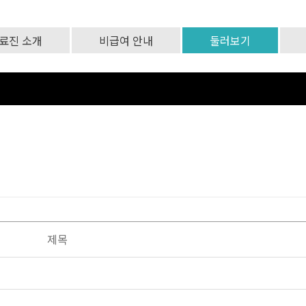
료진 소개
비급여 안내
둘러보기
제목