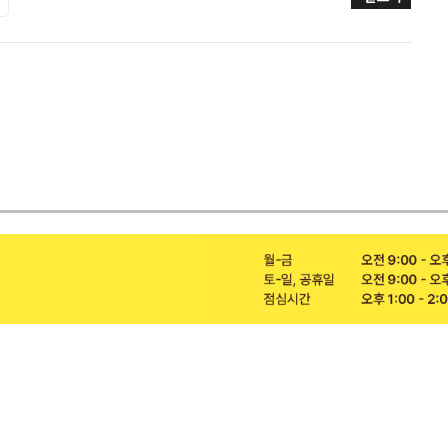
수술 후 재활
다이어트
수술 후 재활
비움환 프로젝트
다나음 재활치료
다나음 치료
양한방 협진 치료
통증 치료