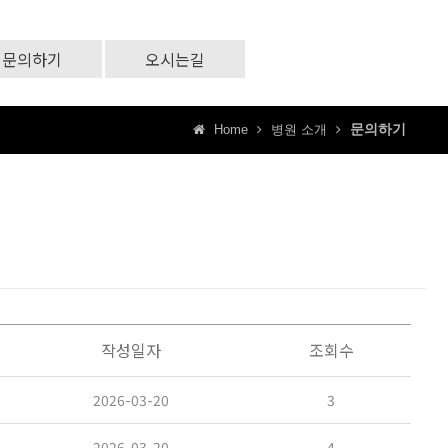
문의하기
오시는길
문의하기
Home
병원 소개
작성일자
조회수
2026-03-20
3
2026-03-20
4