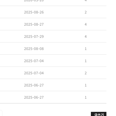
2025-08-26
2
2025-08-27
4
2025-07-29
4
2025-08-08
1
2025-07-04
1
2025-07-04
2
2025-06-27
1
2025-06-27
1