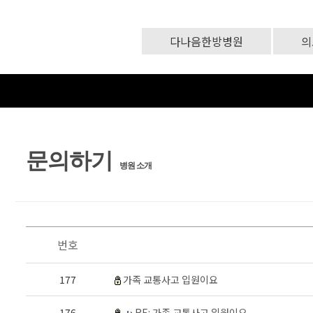
다나음한방병원
의
문의하기
병원 소개
번호
177
가족 교통사고 입원이요
176
RE: 가족 교통사고 입원이요