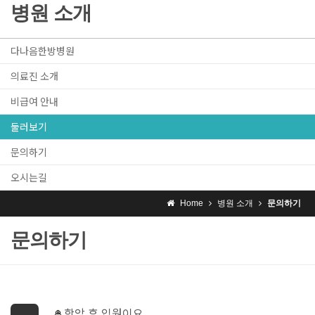
병원 소개
다나음한방병원
의료진 소개
비급여 안내
둘러보기
문의하기
오시는길
Home
병원 소개
문의하기
문의하기
항암 후 입원이요.